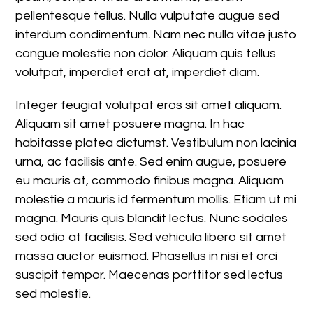
pellentesque tellus. Nulla vulputate augue sed
interdum condimentum. Nam nec nulla vitae justo
congue molestie non dolor. Aliquam quis tellus
volutpat, imperdiet erat at, imperdiet diam.
Integer feugiat volutpat eros sit amet aliquam.
Aliquam sit amet posuere magna. In hac
habitasse platea dictumst. Vestibulum non lacinia
urna, ac facilisis ante. Sed enim augue, posuere
eu mauris at, commodo finibus magna. Aliquam
molestie a mauris id fermentum mollis. Etiam ut mi
magna. Mauris quis blandit lectus. Nunc sodales
sed odio at facilisis. Sed vehicula libero sit amet
massa auctor euismod. Phasellus in nisi et orci
suscipit tempor. Maecenas porttitor sed lectus
sed molestie.