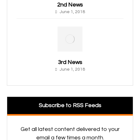
2nd News
June 1, 2018
3rd News
June 1, 2018
Subscribe to RSS Feeds
Get all latest content delivered to your
email a few times a month.