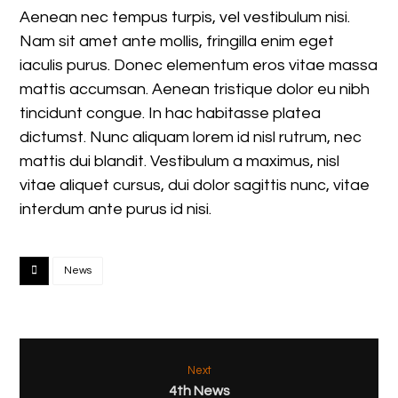
Aenean nec tempus turpis, vel vestibulum nisi.
Nam sit amet ante mollis, fringilla enim eget
iaculis purus. Donec elementum eros vitae massa
mattis accumsan. Aenean tristique dolor eu nibh
tincidunt congue. In hac habitasse platea
dictumst. Nunc aliquam lorem id nisl rutrum, nec
mattis dui blandit. Vestibulum a maximus, nisl
vitae aliquet cursus, dui dolor sagittis nunc, vitae
interdum ante purus id nisi.
News
Next
4th News