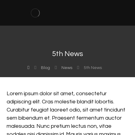
5th News
Blog
News
5th News
Lorem ipsum dolor sit amet, consectetur
adipiscing elit. Cras molestie blandit lobortis.
Curabitur feugiat laoreet odio, sit amet tincidunt
sem bibendum et. Praesent fermentum auctor
malesuada. Nunc pretium lectus non, vitae
sodales nisi dignissim id. Mauris varius maximus